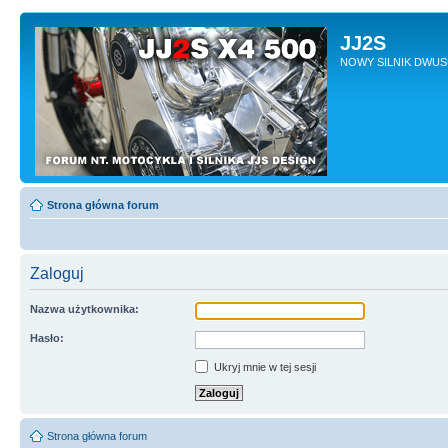
JJ2S
NOWY SILNIK DWU
Strona główna forum
Zaloguj
Nazwa użytkownika:
Hasło:
Ukryj mnie w tej sesji
Strona główna forum