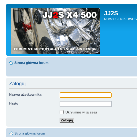
JJ2S
NOWY SILNIK DWU
Strona główna forum
Zaloguj
Nazwa użytkownika:
Hasło:
Ukryj mnie w tej sesji
Strona główna forum