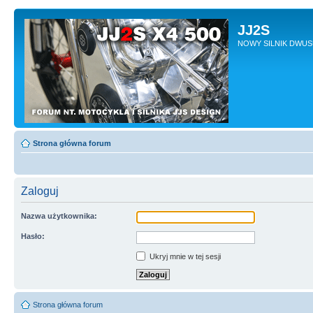
JJ2S
NOWY SILNIK DWU
Strona główna forum
Zaloguj
Nazwa użytkownika:
Hasło:
Ukryj mnie w tej sesji
Strona główna forum