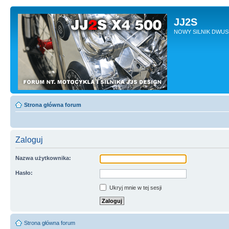
JJ2S
NOWY SILNIK DWU
Strona główna forum
Zaloguj
Nazwa użytkownika:
Hasło:
Ukryj mnie w tej sesji
Strona główna forum