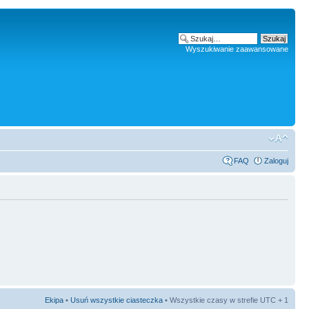
Wyszukiwanie zaawansowane
FAQ
Zaloguj
Ekipa
•
Usuń wszystkie ciasteczka
• Wszystkie czasy w strefie UTC + 1