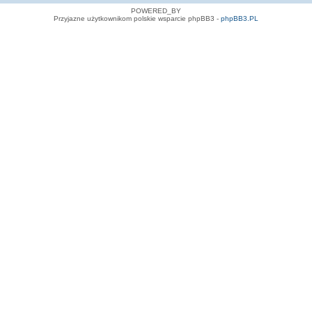
POWERED_BY
Przyjazne użytkownikom polskie wsparcie phpBB3 -
phpBB3.PL