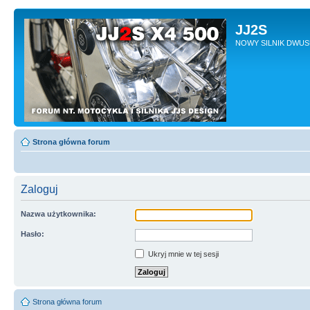
JJ2S
NOWY SILNIK DWU
Strona główna forum
Zaloguj
Nazwa użytkownika:
Hasło:
Ukryj mnie w tej sesji
Strona główna forum