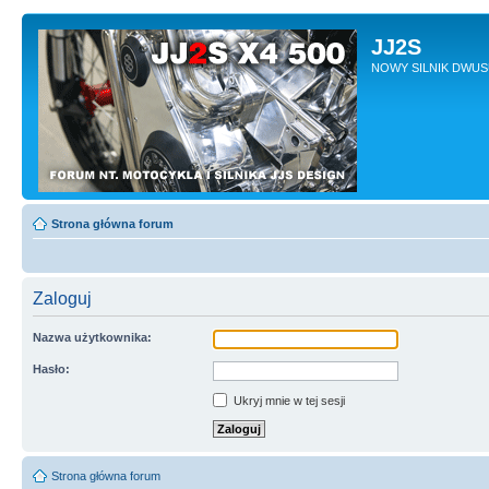
JJ2S
NOWY SILNIK DWU
Strona główna forum
Zaloguj
Nazwa użytkownika:
Hasło:
Ukryj mnie w tej sesji
Strona główna forum