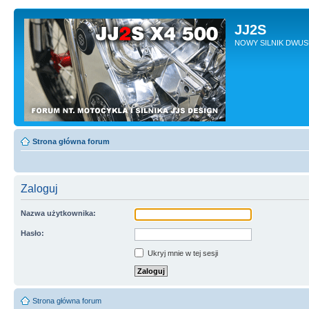
JJ2S
NOWY SILNIK DWU
Strona główna forum
Zaloguj
Nazwa użytkownika:
Hasło:
Ukryj mnie w tej sesji
Strona główna forum