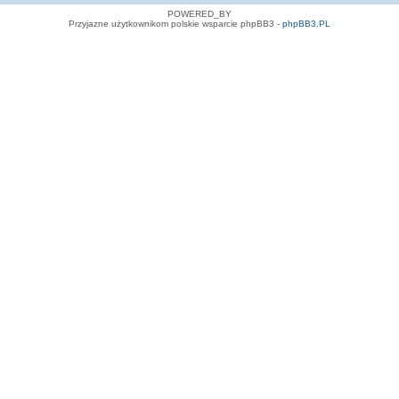
POWERED_BY
Przyjazne użytkownikom polskie wsparcie phpBB3 -
phpBB3.PL