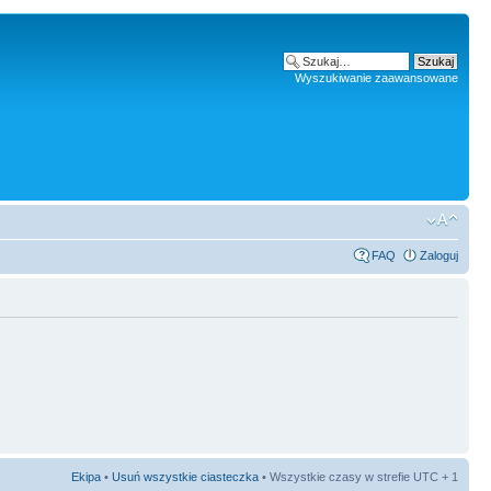
Wyszukiwanie zaawansowane
FAQ
Zaloguj
Ekipa
•
Usuń wszystkie ciasteczka
• Wszystkie czasy w strefie UTC + 1