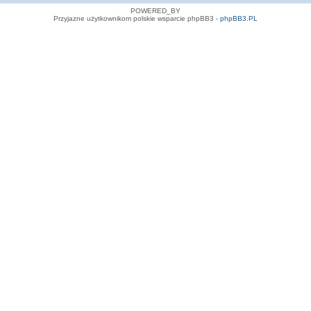
POWERED_BY
Przyjazne użytkownikom polskie wsparcie phpBB3 -
phpBB3.PL