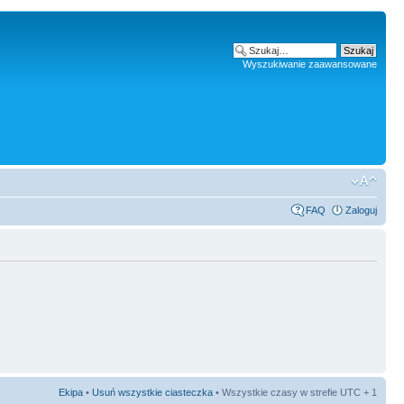
Wyszukiwanie zaawansowane
FAQ
Zaloguj
Ekipa
•
Usuń wszystkie ciasteczka
• Wszystkie czasy w strefie UTC + 1