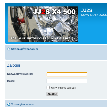
JJ2S
NOWY SILNIK DWU
Strona główna forum
Zaloguj
Nazwa użytkownika:
Hasło:
Ukryj mnie w tej sesji
Strona główna forum