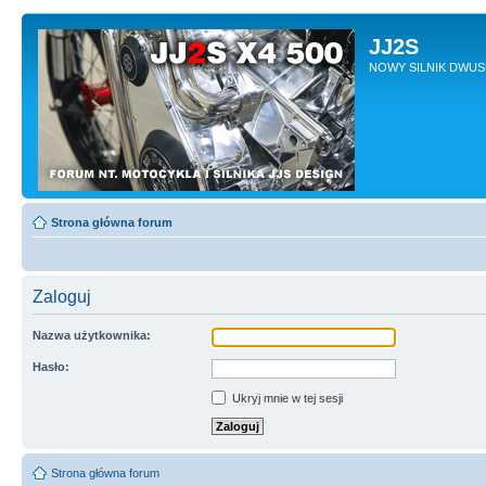
JJ2S
NOWY SILNIK DWU
Strona główna forum
Zaloguj
Nazwa użytkownika:
Hasło:
Ukryj mnie w tej sesji
Strona główna forum