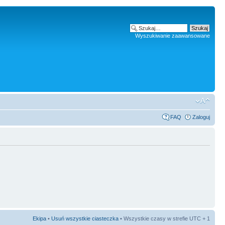
Wyszukiwanie zaawansowane
FAQ
Zaloguj
Ekipa
•
Usuń wszystkie ciasteczka
• Wszystkie czasy w strefie UTC + 1