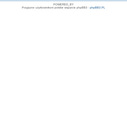
POWERED_BY
Przyjazne użytkownikom polskie wsparcie phpBB3 -
phpBB3.PL