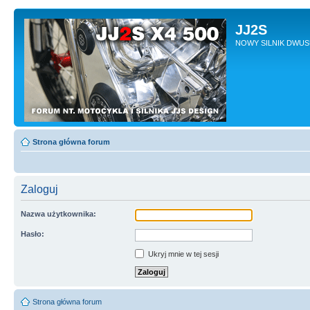
JJ2S
NOWY SILNIK DWU
Strona główna forum
Zaloguj
Nazwa użytkownika:
Hasło:
Ukryj mnie w tej sesji
Strona główna forum