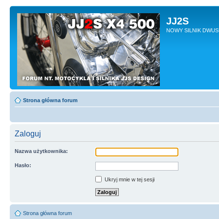
JJ2S
NOWY SILNIK DWU
Strona główna forum
Zaloguj
Nazwa użytkownika:
Hasło:
Ukryj mnie w tej sesji
Strona główna forum