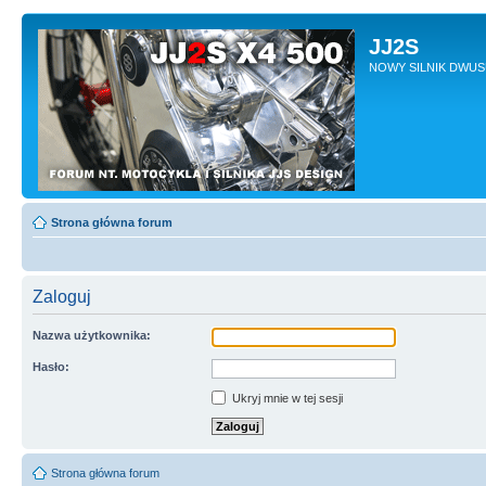
JJ2S
NOWY SILNIK DWU
Strona główna forum
Zaloguj
Nazwa użytkownika:
Hasło:
Ukryj mnie w tej sesji
Strona główna forum