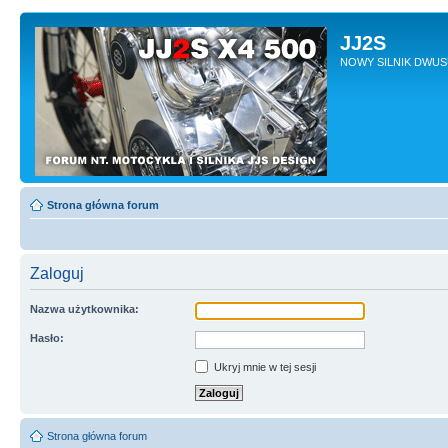
JJ2S
NOWY SILNIK DWU
Strona główna forum
Zaloguj
Nazwa użytkownika:
Hasło:
Ukryj mnie w tej sesji
Strona główna forum