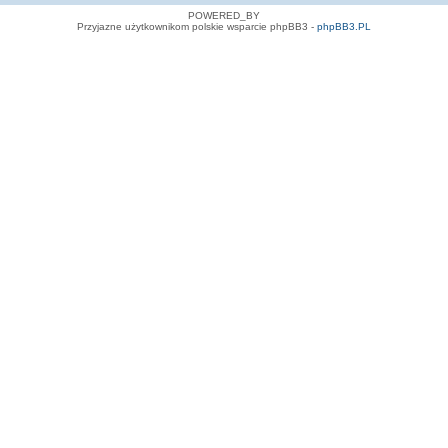
POWERED_BY
Przyjazne użytkownikom polskie wsparcie phpBB3 -
phpBB3.PL