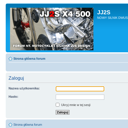
JJ2S
NOWY SILNIK DWU
Strona główna forum
Zaloguj
Nazwa użytkownika:
Hasło:
Ukryj mnie w tej sesji
Strona główna forum