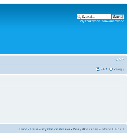
Wyszukiwanie zaawansowane
FAQ
Zaloguj
Ekipa
•
Usuń wszystkie ciasteczka
• Wszystkie czasy w strefie UTC + 1