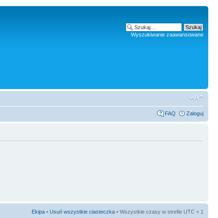
Wyszukiwanie zaawansowane
FAQ
Zaloguj
Ekipa
•
Usuń wszystkie ciasteczka
• Wszystkie czasy w strefie UTC + 1