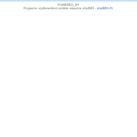
POWERED_BY
Przyjazne użytkownikom polskie wsparcie phpBB3 -
phpBB3.PL