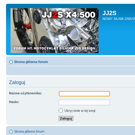
JJ2S
NOWY SILNIK DWU
Strona główna forum
Zaloguj
Nazwa użytkownika:
Hasło:
Ukryj mnie w tej sesji
Strona główna forum