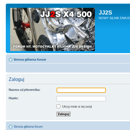
JJ2S
NOWY SILNIK DWU
Strona główna forum
Zaloguj
Nazwa użytkownika:
Hasło:
Ukryj mnie w tej sesji
Strona główna forum