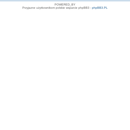
POWERED_BY
Przyjazne użytkownikom polskie wsparcie phpBB3 -
phpBB3.PL