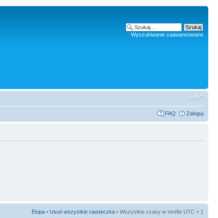
Wyszukiwanie zaawansowane
FAQ
Zaloguj
Ekipa
•
Usuń wszystkie ciasteczka
• Wszystkie czasy w strefie UTC + 1