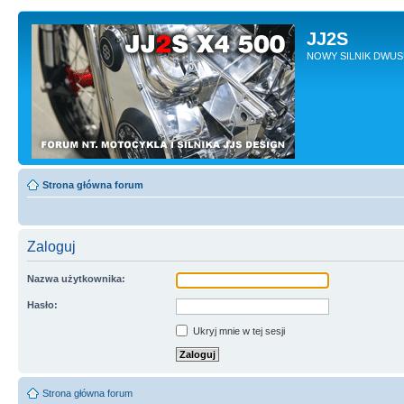
JJ2S
NOWY SILNIK DWU
Strona główna forum
Zaloguj
Nazwa użytkownika:
Hasło:
Ukryj mnie w tej sesji
Strona główna forum