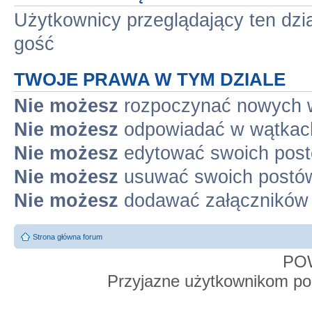
Użytkownicy przeglądający ten dzi
gość
TWOJE PRAWA W TYM DZIALE
Nie możesz
rozpoczynać nowych 
Nie możesz
odpowiadać w wątkac
Nie możesz
edytować swoich pos
Nie możesz
usuwać swoich postó
Nie możesz
dodawać załączników
Strona główna forum
PO
Przyjazne użytkownikom po