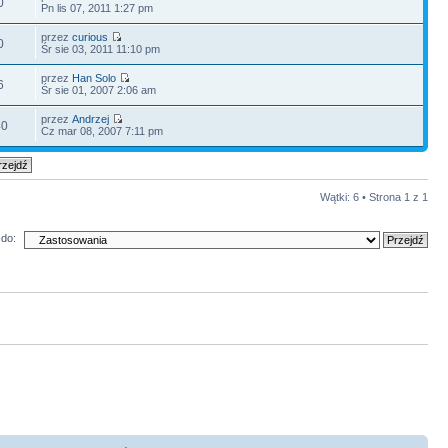
0
Pn lis 07, 2011 1:27 pm
przez
curious
0
Śr sie 03, 2011 11:10 pm
przez
Han Solo
6
Śr sie 01, 2007 2:06 am
przez
Andrzej
40
Cz mar 08, 2007 7:11 pm
Wątki: 6 • Strona
1
z
1
do: