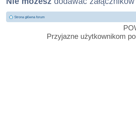
Nie możesz
dodawać załączników
Strona główna forum
PO
Przyjazne użytkownikom po