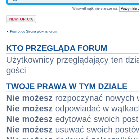
Wyświetl wątki nie starsze niż:
Napisz wątek
Powrót do Strona główna forum
KTO PRZEGLĄDA FORUM
Użytkownicy przeglądający ten dzi
gości
TWOJE PRAWA W TYM DZIALE
Nie możesz
rozpoczynać nowych 
Nie możesz
odpowiadać w wątkac
Nie możesz
edytować swoich pos
Nie możesz
usuwać swoich postó