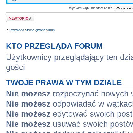
Wyświetl wątki nie starsze niż:
Napisz wątek
Powrót do Strona główna forum
KTO PRZEGLĄDA FORUM
Użytkownicy przeglądający ten dzi
gości
TWOJE PRAWA W TYM DZIALE
Nie możesz
rozpoczynać nowych 
Nie możesz
odpowiadać w wątkac
Nie możesz
edytować swoich pos
Nie możesz
usuwać swoich postó