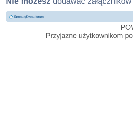
Nie możesz
dodawać załączników
Strona główna forum
PO
Przyjazne użytkownikom po