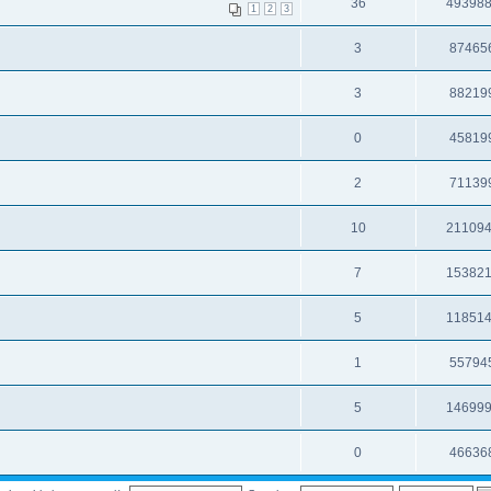
36
49398
1
2
3
3
87465
3
88219
0
45819
2
71139
10
21109
7
15382
5
11851
1
55794
5
14699
0
46636