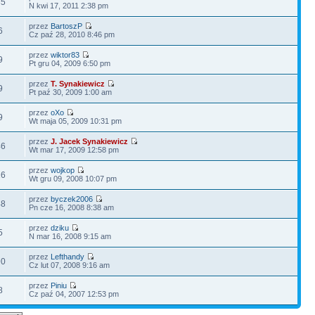
85
N kwi 17, 2011 2:38 pm
przez
BartoszP
6
Cz paź 28, 2010 8:46 pm
przez
wiktor83
9
Pt gru 04, 2009 6:50 pm
przez
T. Synakiewicz
9
Pt paź 30, 2009 1:00 am
przez
oXo
9
Wt maja 05, 2009 10:31 pm
przez
J. Jacek Synakiewicz
46
Wt mar 17, 2009 12:58 pm
przez
wojkop
16
Wt gru 09, 2008 10:07 pm
przez
byczek2006
48
Pn cze 16, 2008 8:38 am
przez
dziku
5
N mar 16, 2008 9:15 am
przez
Lefthandy
90
Cz lut 07, 2008 9:16 am
przez
Piniu
8
Cz paź 04, 2007 12:53 pm