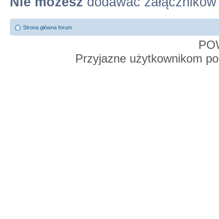
Nie możesz
dodawać załączników
Strona główna forum
PO
Przyjazne użytkownikom po