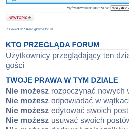
Wyświetl wątki nie starsze niż:
Napisz wątek
Powrót do Strona główna forum
KTO PRZEGLĄDA FORUM
Użytkownicy przeglądający ten dzi
gości
TWOJE PRAWA W TYM DZIALE
Nie możesz
rozpoczynać nowych 
Nie możesz
odpowiadać w wątkac
Nie możesz
edytować swoich pos
Nie możesz
usuwać swoich postó