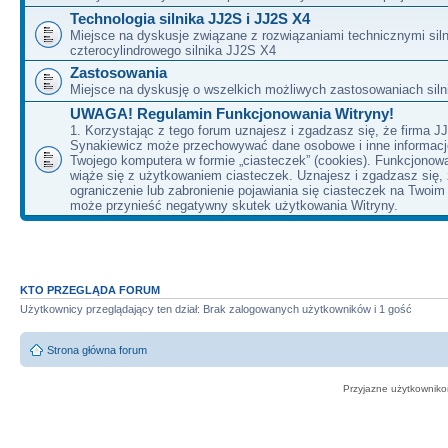
Technologia silnika JJ2S i JJ2S X4
Miejsce na dyskusje związane z rozwiązaniami technicznymi siln
czterocylindrowego silnika JJ2S X4
Zastosowania
Miejsce na dyskusję o wszelkich możliwych zastosowaniach sil
UWAGA! Regulamin Funkcjonowania Witryny!
1. Korzystając z tego forum uznajesz i zgadzasz się, że firma J
Synakiewicz może przechowywać dane osobowe i inne informacj
Twojego komputera w formie „ciasteczek” (cookies). Funkcjonow
wiąże się z użytkowaniem ciasteczek. Uznajesz i zgadzasz się,
ograniczenie lub zabronienie pojawiania się ciasteczek na Twoi
może przynieść negatywny skutek użytkowania Witryny.
KTO PRZEGLĄDA FORUM
Użytkownicy przeglądający ten dział: Brak zalogowanych użytkowników i 1 gość
Strona główna forum
Przyjazne użytkowniko