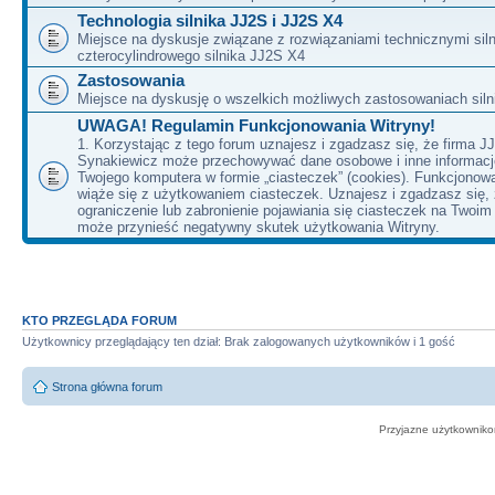
Technologia silnika JJ2S i JJ2S X4
Miejsce na dyskusje związane z rozwiązaniami technicznymi siln
czterocylindrowego silnika JJ2S X4
Zastosowania
Miejsce na dyskusję o wszelkich możliwych zastosowaniach sil
UWAGA! Regulamin Funkcjonowania Witryny!
1. Korzystając z tego forum uznajesz i zgadzasz się, że firma J
Synakiewicz może przechowywać dane osobowe i inne informacj
Twojego komputera w formie „ciasteczek” (cookies). Funkcjonow
wiąże się z użytkowaniem ciasteczek. Uznajesz i zgadzasz się,
ograniczenie lub zabronienie pojawiania się ciasteczek na Twoi
może przynieść negatywny skutek użytkowania Witryny.
KTO PRZEGLĄDA FORUM
Użytkownicy przeglądający ten dział: Brak zalogowanych użytkowników i 1 gość
Strona główna forum
Przyjazne użytkowniko