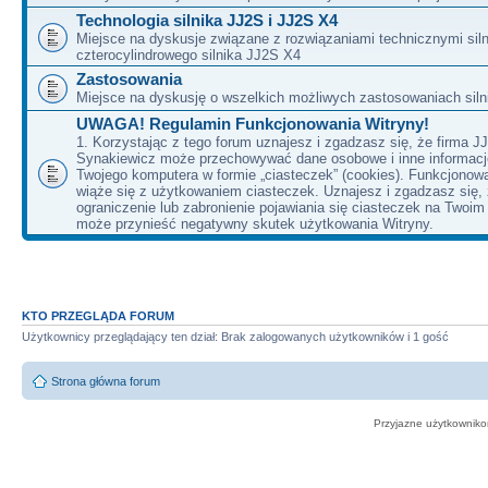
Technologia silnika JJ2S i JJ2S X4
Miejsce na dyskusje związane z rozwiązaniami technicznymi siln
czterocylindrowego silnika JJ2S X4
Zastosowania
Miejsce na dyskusję o wszelkich możliwych zastosowaniach sil
UWAGA! Regulamin Funkcjonowania Witryny!
1. Korzystając z tego forum uznajesz i zgadzasz się, że firma J
Synakiewicz może przechowywać dane osobowe i inne informacj
Twojego komputera w formie „ciasteczek” (cookies). Funkcjonow
wiąże się z użytkowaniem ciasteczek. Uznajesz i zgadzasz się,
ograniczenie lub zabronienie pojawiania się ciasteczek na Twoi
może przynieść negatywny skutek użytkowania Witryny.
KTO PRZEGLĄDA FORUM
Użytkownicy przeglądający ten dział: Brak zalogowanych użytkowników i 1 gość
Strona główna forum
Przyjazne użytkowniko