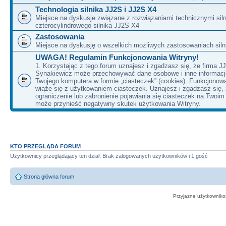
Technologia silnika JJ2S i JJ2S X4
Miejsce na dyskusje związane z rozwiązaniami technicznymi siln
czterocylindrowego silnika JJ2S X4
Zastosowania
Miejsce na dyskusję o wszelkich możliwych zastosowaniach sil
UWAGA! Regulamin Funkcjonowania Witryny!
1. Korzystając z tego forum uznajesz i zgadzasz się, że firma J
Synakiewicz może przechowywać dane osobowe i inne informacj
Twojego komputera w formie „ciasteczek” (cookies). Funkcjonow
wiąże się z użytkowaniem ciasteczek. Uznajesz i zgadzasz się,
ograniczenie lub zabronienie pojawiania się ciasteczek na Twoi
może przynieść negatywny skutek użytkowania Witryny.
KTO PRZEGLĄDA FORUM
Użytkownicy przeglądający ten dział: Brak zalogowanych użytkowników i 1 gość
Strona główna forum
Przyjazne użytkowniko