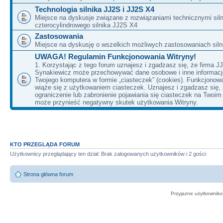
Technologia silnika JJ2S i JJ2S X4
Miejsce na dyskusje związane z rozwiązaniami technicznymi siln
czterocylindrowego silnika JJ2S X4
Zastosowania
Miejsce na dyskusję o wszelkich możliwych zastosowaniach sil
UWAGA! Regulamin Funkcjonowania Witryny!
1. Korzystając z tego forum uznajesz i zgadzasz się, że firma J
Synakiewicz może przechowywać dane osobowe i inne informacj
Twojego komputera w formie „ciasteczek” (cookies). Funkcjonow
wiąże się z użytkowaniem ciasteczek. Uznajesz i zgadzasz się,
ograniczenie lub zabronienie pojawiania się ciasteczek na Twoi
może przynieść negatywny skutek użytkowania Witryny.
KTO PRZEGLĄDA FORUM
Użytkownicy przeglądający ten dział: Brak zalogowanych użytkowników i 2 gości
Strona główna forum
Przyjazne użytkowniko