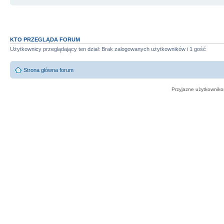
KTO PRZEGLĄDA FORUM
Użytkownicy przeglądający ten dział: Brak zalogowanych użytkowników i 1 gość
Strona główna forum
Przyjazne użytkowniko