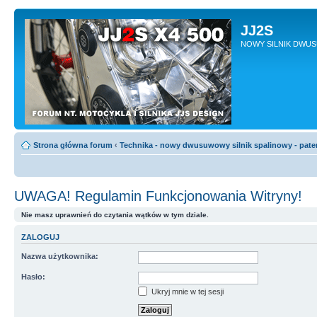
JJ2S
NOWY SILNIK DWU
Strona główna forum
‹
Technika - nowy dwusuwowy silnik spalinowy - pate
UWAGA! Regulamin Funkcjonowania Witryny!
Nie masz uprawnień do czytania wątków w tym dziale.
ZALOGUJ
Nazwa użytkownika:
Hasło:
Ukryj mnie w tej sesji