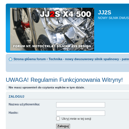
JJ2S
NOWY SILNIK DWU
Strona główna forum
‹
Technika - nowy dwusuwowy silnik spalinowy - pate
UWAGA! Regulamin Funkcjonowania Witryny!
Nie masz uprawnień do czytania wątków w tym dziale.
ZALOGUJ
Nazwa użytkownika:
Hasło:
Ukryj mnie w tej sesji