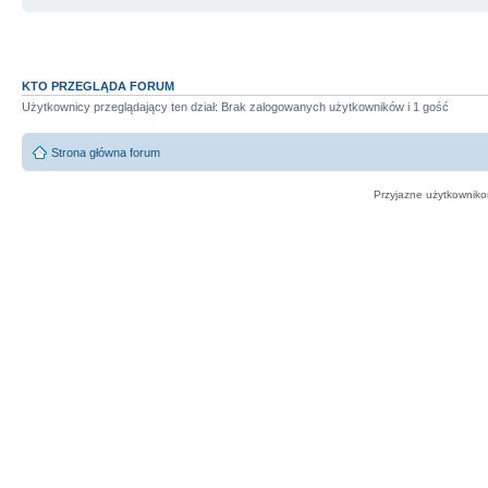
KTO PRZEGLĄDA FORUM
Użytkownicy przeglądający ten dział: Brak zalogowanych użytkowników i 1 gość
Strona główna forum
Przyjazne użytkowniko