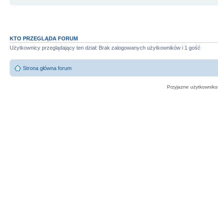
KTO PRZEGLĄDA FORUM
Użytkownicy przeglądający ten dział: Brak zalogowanych użytkowników i 1 gość
Strona główna forum
Przyjazne użytkowniko