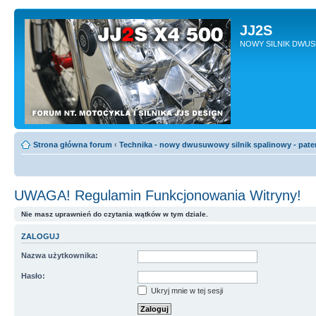
JJ2S
NOWY SILNIK DWU
Strona główna forum
‹
Technika - nowy dwusuwowy silnik spalinowy - pate
UWAGA! Regulamin Funkcjonowania Witryny!
Nie masz uprawnień do czytania wątków w tym dziale.
ZALOGUJ
Nazwa użytkownika:
Hasło:
Ukryj mnie w tej sesji