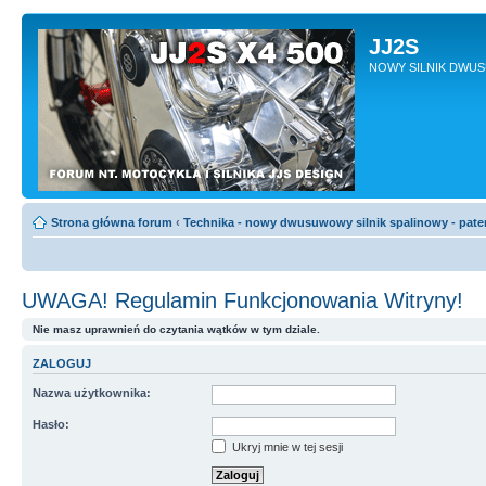
JJ2S
NOWY SILNIK DWU
Strona główna forum
‹
Technika - nowy dwusuwowy silnik spalinowy - pate
UWAGA! Regulamin Funkcjonowania Witryny!
Nie masz uprawnień do czytania wątków w tym dziale.
ZALOGUJ
Nazwa użytkownika:
Hasło:
Ukryj mnie w tej sesji