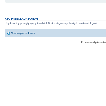
KTO PRZEGLĄDA FORUM
Użytkownicy przeglądający ten dział: Brak zalogowanych użytkowników i 1 gość
Strona główna forum
Przyjazne użytkowniko