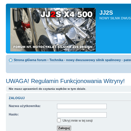
JJ2S
NOWY SILNIK DWU
Strona główna forum
‹
Technika - nowy dwusuwowy silnik spalinowy - pate
UWAGA! Regulamin Funkcjonowania Witryny!
Nie masz uprawnień do czytania wątków w tym dziale.
ZALOGUJ
Nazwa użytkownika:
Hasło:
Ukryj mnie w tej sesji