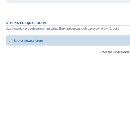
KTO PRZEGLĄDA FORUM
Użytkownicy przeglądający ten dział: Brak zalogowanych użytkowników i 1 gość
Strona główna forum
Przyjazne użytkowniko