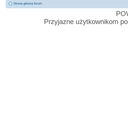
Strona główna forum
PO
Przyjazne użytkownikom po