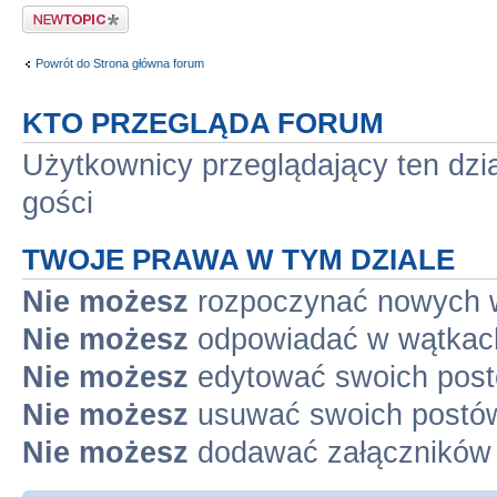
Napisz wątek
Powrót do Strona główna forum
KTO PRZEGLĄDA FORUM
Użytkownicy przeglądający ten dzi
gości
TWOJE PRAWA W TYM DZIALE
Nie możesz
rozpoczynać nowych 
Nie możesz
odpowiadać w wątkac
Nie możesz
edytować swoich pos
Nie możesz
usuwać swoich postó
Nie możesz
dodawać załączników