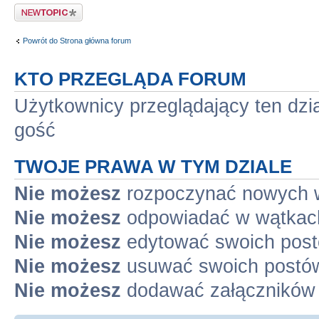
Napisz wątek
Powrót do Strona główna forum
KTO PRZEGLĄDA FORUM
Użytkownicy przeglądający ten dzi
gość
TWOJE PRAWA W TYM DZIALE
Nie możesz
rozpoczynać nowych 
Nie możesz
odpowiadać w wątkac
Nie możesz
edytować swoich pos
Nie możesz
usuwać swoich postó
Nie możesz
dodawać załączników