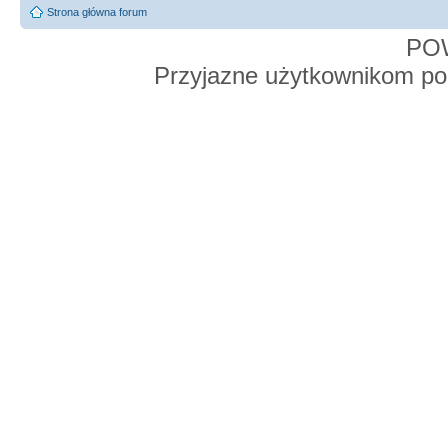
Strona główna forum
PO
Przyjazne użytkownikom po