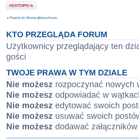
Napisz wątek
Powrót do Strona główna forum
KTO PRZEGLĄDA FORUM
Użytkownicy przeglądający ten dzi
gości
TWOJE PRAWA W TYM DZIALE
Nie możesz
rozpoczynać nowych 
Nie możesz
odpowiadać w wątkac
Nie możesz
edytować swoich pos
Nie możesz
usuwać swoich postó
Nie możesz
dodawać załączników