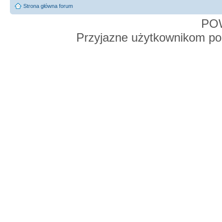
Strona główna forum
PO
Przyjazne użytkownikom po