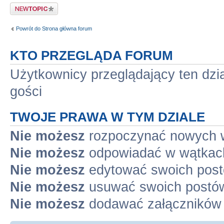
Napisz wątek
Powrót do Strona główna forum
KTO PRZEGLĄDA FORUM
Użytkownicy przeglądający ten dzi
gości
TWOJE PRAWA W TYM DZIALE
Nie możesz
rozpoczynać nowych 
Nie możesz
odpowiadać w wątkac
Nie możesz
edytować swoich pos
Nie możesz
usuwać swoich postó
Nie możesz
dodawać załączników