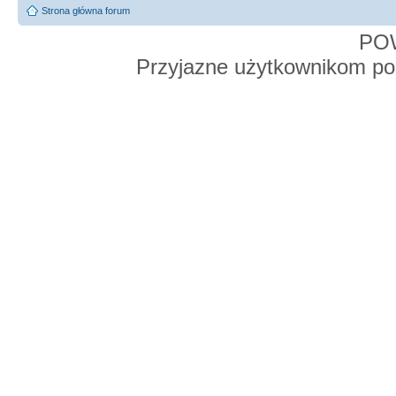
Strona główna forum
PO
Przyjazne użytkownikom po