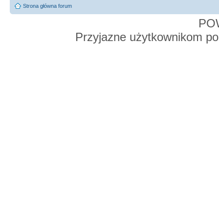
Strona główna forum
PO
Przyjazne użytkownikom po