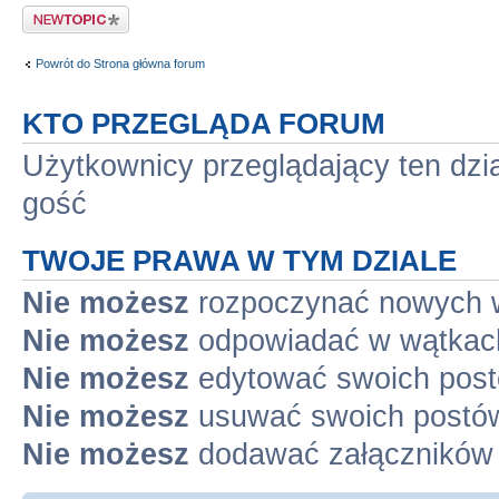
Napisz wątek
Powrót do Strona główna forum
KTO PRZEGLĄDA FORUM
Użytkownicy przeglądający ten dzi
gość
TWOJE PRAWA W TYM DZIALE
Nie możesz
rozpoczynać nowych 
Nie możesz
odpowiadać w wątkac
Nie możesz
edytować swoich pos
Nie możesz
usuwać swoich postó
Nie możesz
dodawać załączników