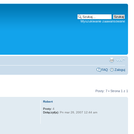
Wyszukiwanie zaawansowane
FAQ
Zaloguj
Posty: 7 • Strona
1
z
1
Robert
Posty:
4
Dołączył(a):
Pn mar 26, 2007 12:44 am