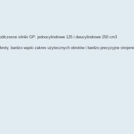
półczesne silniki GP: jednocylindrowe 125 i dwucylindrowe 250 cm3
oty, bardzo wąski zakres użytecznych obrotów i bardzo precyzyjne strojenie