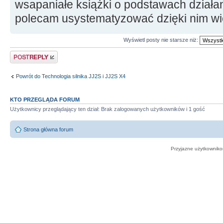
wsapaniałe książki o podstawach działan
polecam usystematyzować dzięki nim wi
Wyświetl posty nie starsze niż:
Odpowiedz
Powrót do Technologia silnika JJ2S i JJ2S X4
KTO PRZEGLĄDA FORUM
Użytkownicy przeglądający ten dział: Brak zalogowanych użytkowników i 1 gość
Strona główna forum
Przyjazne użytkowniko