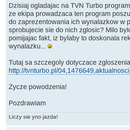
Dzisiaj ogladajac na TVN Turbo program 
ze ekipa prowadzaca ten program poszu
do zaprezentowania ich wynalazkow w 
sprobujecie sie do nich zglosic? Milo b
pomijajac fakt, iz bylaby to doskonala 
wynalazku...
Tutaj sa szczegoly dotyczace zgloszenia
http://tvnturbo.pl/04,1476649,aktualnosci
Zycze powodzenia!
Pozdrawiam
Liczy sie yno jazda!