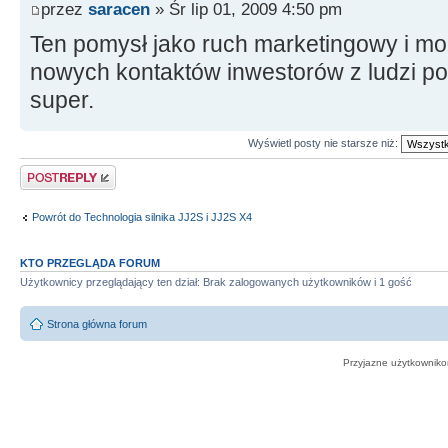
przez
saracen
» Śr lip 01, 2009 4:50 pm
Ten pomysł jako ruch marketingowy i mo
nowych kontaktów inwestorów z ludzi po
super.
Wyświetl posty nie starsze niż:
Odpowiedz
Powrót do Technologia silnika JJ2S i JJ2S X4
KTO PRZEGLĄDA FORUM
Użytkownicy przeglądający ten dział: Brak zalogowanych użytkowników i 1 gość
Strona główna forum
Przyjazne użytkowniko