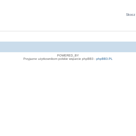
Skocz 
POWERED_BY
Przyjazne użytkownikom polskie wsparcie phpBB3 -
phpBB3.PL