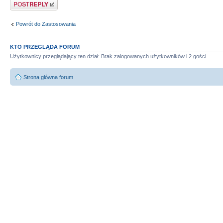
Odpowiedz
Powrót do Zastosowania
KTO PRZEGLĄDA FORUM
Użytkownicy przeglądający ten dział: Brak zalogowanych użytkowników i 2 gości
Strona główna forum