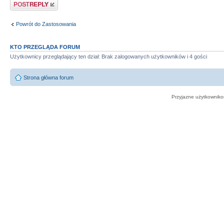
Odpowiedz
Powrót do Zastosowania
KTO PRZEGLĄDA FORUM
Użytkownicy przeglądający ten dział: Brak zalogowanych użytkowników i 4 gości
Strona główna forum
Przyjazne użytkowniko