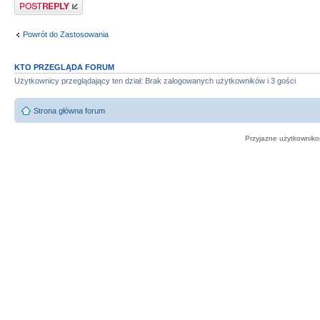
Odpowiedz
Powrót do Zastosowania
KTO PRZEGLĄDA FORUM
Użytkownicy przeglądający ten dział: Brak zalogowanych użytkowników i 3 gości
Strona główna forum
Przyjazne użytkowniko