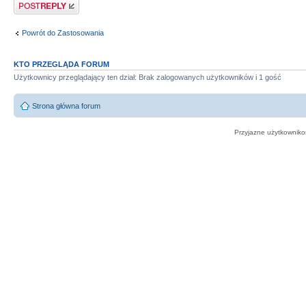
Odpowiedz
Powrót do Zastosowania
KTO PRZEGLĄDA FORUM
Użytkownicy przeglądający ten dział: Brak zalogowanych użytkowników i 1 gość
Strona główna forum
Przyjazne użytkowniko