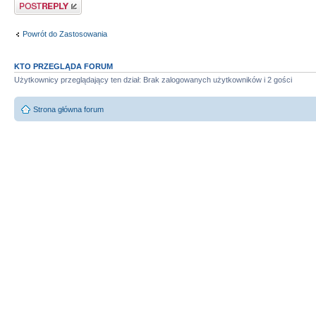
Odpowiedz
Powrót do Zastosowania
KTO PRZEGLĄDA FORUM
Użytkownicy przeglądający ten dział: Brak zalogowanych użytkowników i 2 gości
Strona główna forum