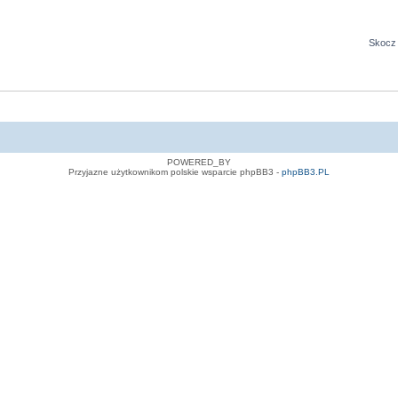
Skocz 
POWERED_BY
Przyjazne użytkownikom polskie wsparcie phpBB3 -
phpBB3.PL