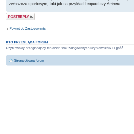
zwłaszcza sportowym, taki jak na przykład Leopard czy Arrinera.
Odpowiedz
Powrót do Zastosowania
KTO PRZEGLĄDA FORUM
Użytkownicy przeglądający ten dział: Brak zalogowanych użytkowników i 1 gość
Strona główna forum