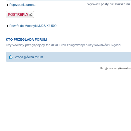
Wyświetl posty nie starsze niż
Poprzednia strona
Odpowiedz
Powrót do Motocykl JJ2S X4 500
KTO PRZEGLĄDA FORUM
Użytkownicy przeglądający ten dział: Brak zalogowanych użytkowników i 6 gości
Strona główna forum
Przyjazne użytkowniko