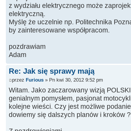
z wydziału elektrycznego może zaprojek
elektryczną.
Myślę że uczelnie np. Politechnika Pozn
by zainteresowane współpracom.
pozdrawiam
Adam
Re: Jak się sprawy mają
przez
Furious
» Pn kwi 30, 2012 9:52 pm
Witam. Jako zaczarowany wizją POLSK
genialnym pomysłem, pasjonat motocykli
kolejne wieści. Czy jest możliwe podanie 
dowiemy się dalszych planów i kroków 
Z pozdrowieniami