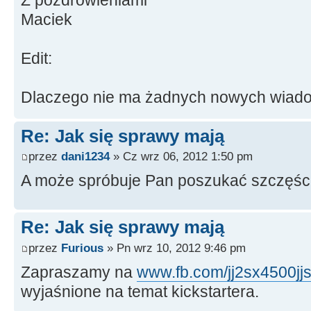
Maciek
Edit:
Dlaczego nie ma żadnych nowych wiad
Re: Jak się sprawy mają
przez
dani1234
» Cz wrz 06, 2012 1:50 pm
A może spróbuje Pan poszukać szczęści
Re: Jak się sprawy mają
przez
Furious
» Pn wrz 10, 2012 9:46 pm
Zapraszamy na
www.fb.com/jj2sx4500jj
wyjaśnione na temat kickstartera.