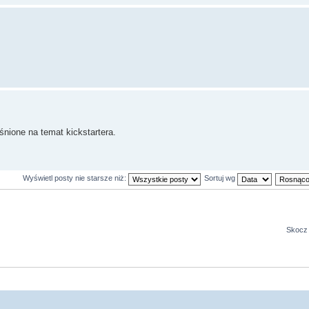
nione na temat kickstartera.
Wyświetl posty nie starsze niż:
Sortuj wg
Skocz 