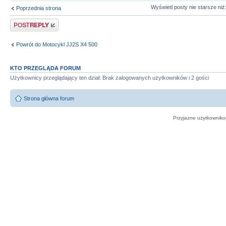
Wyświetl posty nie starsze niż
Poprzednia strona
Odpowiedz
Powrót do Motocykl JJ2S X4 500
KTO PRZEGLĄDA FORUM
Użytkownicy przeglądający ten dział: Brak zalogowanych użytkowników i 2 gości
Strona główna forum
Przyjazne użytkowniko