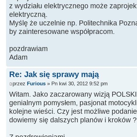
z wydziału elektrycznego może zaprojek
elektryczną.
Myślę że uczelnie np. Politechnika Pozn
by zainteresowane współpracom.
pozdrawiam
Adam
Re: Jak się sprawy mają
przez
Furious
» Pn kwi 30, 2012 9:52 pm
Witam. Jako zaczarowany wizją POLSK
genialnym pomysłem, pasjonat motocykli
kolejne wieści. Czy jest możliwe podanie 
dowiemy się dalszych planów i kroków 
Z pozdrowieniami