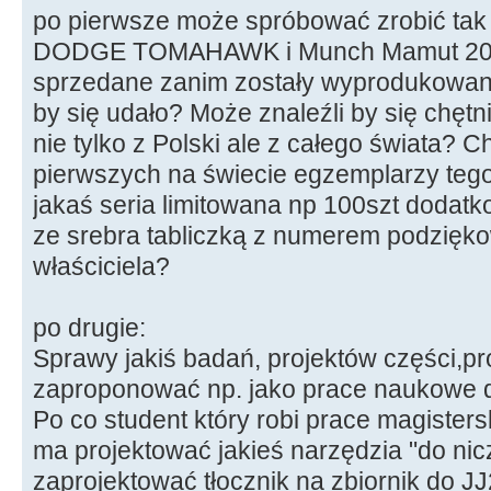
po pierwsze może spróbować zrobić tak 
DODGE TOMAHAWK i Munch Mamut 2000 
sprzedane zanim zostały wyprodukowan
by się udało? Może znaleźli by się chętn
nie tylko z Polski ale z całego świata? C
pierwszych na świecie egzemplarzy tego
jakaś seria limitowana np 100szt dodatk
ze srebra tabliczką z numerem podzięk
właściciela?
po drugie:
Sprawy jakiś badań, projektów części,pr
zaproponować np. jako prace naukowe dl
Po co student który robi prace magisters
ma projektować jakieś narzędzia "do nic
zaprojektować tłocznik na zbiornik do J