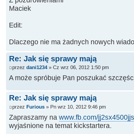
Maciek
Edit:
Dlaczego nie ma żadnych nowych wiad
Re: Jak się sprawy mają
przez
dani1234
» Cz wrz 06, 2012 1:50 pm
A może spróbuje Pan poszukać szczęści
Re: Jak się sprawy mają
przez
Furious
» Pn wrz 10, 2012 9:46 pm
Zapraszamy na
www.fb.com/jj2sx4500jj
wyjaśnione na temat kickstartera.